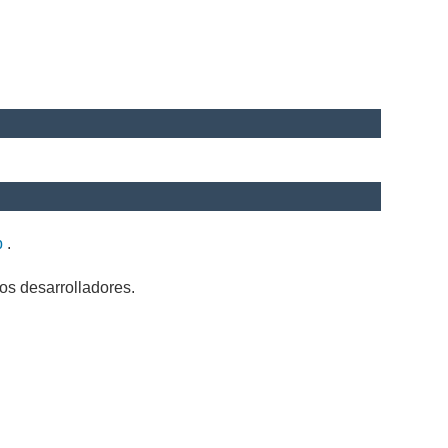
b
.
os desarrolladores.