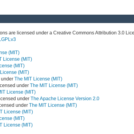
ns are licensed under a Creative Commons Attribution 3.0 Lic
LGPLv3
nse (MIT)
T License (MIT)
cense (MIT)
License (MIT)
d under
The MIT License (MIT)
icensed under
The MIT License (MIT)
IT License (MIT)
Licensed under
The Apache License Version 2.0
Licensed under
The MIT License (MIT)
T License (MIT)
cense (MIT)
T License (MIT)