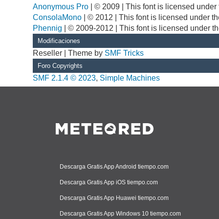
Anonymous Pro
| © 2009 | This font is licensed unde
ConsolaMono
| © 2012 | This font is licensed under 
Phennig
| © 2009-2012 | This font is licensed under t
Modificaciones
Reseller | Theme by
SMF Tricks
Foro Copyrights
SMF 2.1.4 © 2023
,
Simple Machines
Descarga Gratis App Android tiempo.com
Descarga Gratis App iOS tiempo.com
Descarga Gratis App Huawei tiempo.com
Descarga Gratis App Windows 10 tiempo.com