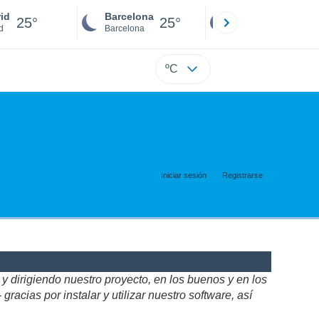
id
Barcelona
Sevilla
25°
25°
24°
d
Barcelona
Sevilla
ºC
Iniciar sesión
Registrarse
 dirigiendo nuestro proyecto, en los buenos y en los
acias por instalar y utilizar nuestro software, así