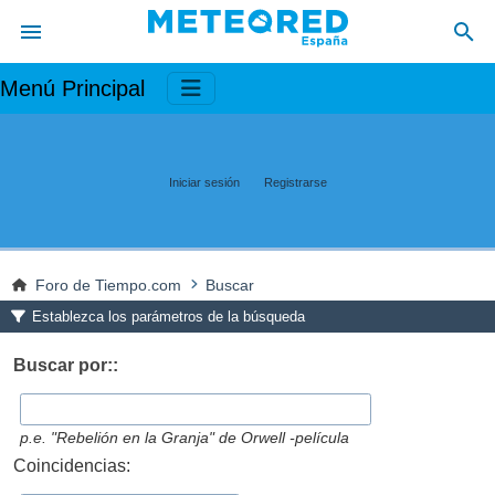
Menú Principal
Iniciar sesión
Registrarse
Foro de Tiempo.com
Buscar
Establezca los parámetros de la búsqueda
Buscar por::
p.e.
"Rebelión en la Granja" de Orwell -película
Coincidencias: