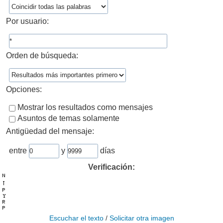
Por usuario:
Orden de búsqueda:
Opciones:
Mostrar los resultados como mensajes
Asuntos de temas solamente
Antigüedad del mensaje:
entre
y
días
Verificación:
Escuchar el texto
/
Solicitar otra imagen