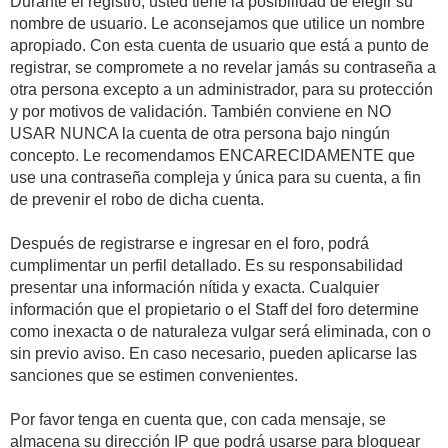
Durante el registro, usted tiene la posibilidad de elegir su
nombre de usuario. Le aconsejamos que utilice un nombre
apropiado. Con esta cuenta de usuario que está a punto de
registrar, se compromete a no revelar jamás su contraseña a
otra persona excepto a un administrador, para su protección
y por motivos de validación. También conviene en NO
USAR NUNCA la cuenta de otra persona bajo ningún
concepto. Le recomendamos ENCARECIDAMENTE que
use una contraseña compleja y única para su cuenta, a fin
de prevenir el robo de dicha cuenta.
Después de registrarse e ingresar en el foro, podrá
cumplimentar un perfil detallado. Es su responsabilidad
presentar una información nítida y exacta. Cualquier
información que el propietario o el Staff del foro determine
como inexacta o de naturaleza vulgar será eliminada, con o
sin previo aviso. En caso necesario, pueden aplicarse las
sanciones que se estimen convenientes.
Por favor tenga en cuenta que, con cada mensaje, se
almacena su dirección IP que podrá usarse para bloquear