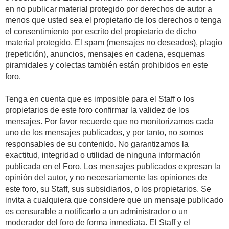
en no publicar material protegido por derechos de autor a
menos que usted sea el propietario de los derechos o tenga
el consentimiento por escrito del propietario de dicho
material protegido. El spam (mensajes no deseados), plagio
(repetición), anuncios, mensajes en cadena, esquemas
piramidales y colectas también están prohibidos en este
foro.
Tenga en cuenta que es imposible para el Staff o los
propietarios de este foro confirmar la validez de los
mensajes. Por favor recuerde que no monitorizamos cada
uno de los mensajes publicados, y por tanto, no somos
responsables de su contenido. No garantizamos la
exactitud, integridad o utilidad de ninguna información
publicada en el Foro. Los mensajes publicados expresan la
opinión del autor, y no necesariamente las opiniones de
este foro, su Staff, sus subsidiarios, o los propietarios. Se
invita a cualquiera que considere que un mensaje publicado
es censurable a notificarlo a un administrador o un
moderador del foro de forma inmediata. El Staff y el