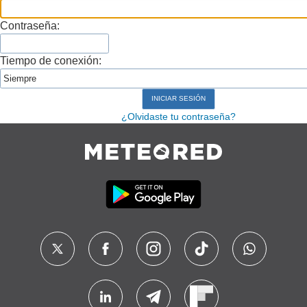
Contraseña:
Tiempo de conexión:
¿Olvidaste tu contraseña?