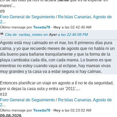
mares'...
#9
Foro General de Seguimiento
/
Re:Islas Canarias. Agosto de
2...
Último mensaje por
Texeda79
-
Hoy
a las 02:42:40 AM
Cita de: saritaa_meteo en
Ayer
a las 22:46:08 PM
Agosto está muy calmado en el mar, los 8 primeros días pura
calma, y yo que recuerdo meses de agosto que no había ni un
día bueno para bañarse tranquilamente y que la forma de la
playa cambiaba cada día, con cada marea. Lo bueno es que
mientras no estoy cuando vaya al eclipse, hay mareas vivas
muy grandes y la casa va a estar segura si hay calmas.
Entonces planificar un viaje en agosto a tí no te da seguridad,
por si dejas la casa sola y entra un '2011',...
#10
Foro General de Seguimiento
/
Re:Islas Canarias. Agosto de
2...
Último mensaje por
Texeda79
-
Hoy
a las 02:23:02 AM
09-08-2026
.