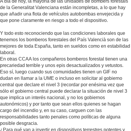
A día de hoy, la mayoría de las unidades de bombers forestals
de la Generalitat Valenciana están incompletas, a lo que hay
que añadir una flota de vehículos autobombas envejecida y
que pone claramente en riesgo a todo el dispositivo.
Y todo esto reconociendo que las condiciones laborales que
tenemos los bomberos forestales del País Valencià son de las
mejores de toda España, tanto en sueldos como en estabilidad
laboral.
En otras CCAA los compañeros bomberos forestal tienen una
precariedad terrible y unos epis desactualizados y vetustos.
Eso sí, luego cuando sus comunidades tienen un GIF no
dudan en llamar a la UME o incluso en solicitar al gobierno
central que declare el nivel 3 (recordar por enésima vez que
sólo el gobierno central puede declarar la situación de nivel 3
que implica un interés nacional, y no los gobiernos
autonómicos) y por tanto que sean ellos quienes se hagan
cargo del incendio y, en su caso, carguen con las
responsabilidades tanto penales como políticas de alguna
posible desgracia.
¿Para qué van a invertir en dispositivos terrestres potentes y