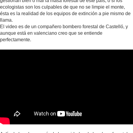
gestionan bien o mal la masa forestal de este país, o si los
ecologistas son los culpables de que no se limpie el monte,
ésta es la realidad de los equipos de extinción a pie mismo de
llama.
El video es de un compañero bombero forestal de Castelló, y
aunque está en valenciano creo que se entiende
perfectamente.