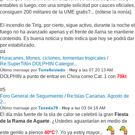
estables si luego, con una simple solicitud por cauces oficiales,
consiguen 200 militares de la UME gratis?... (nótese la ironía).
El incendio de Tirig, por cierto, sigue activo, durante la noche el
fuego no ha avanzado apenas y el frente de llama se mantiene
contenido. Es buena noticia y todo indica que hoy se podrá dar
por estabilizado.
#4
Huracanes, tifones, ciclones, tormentas tropicales
/
Re:SuperTifón DOLPHIN Catergor...
Último mensaje por
Torrelloviedo
-
Hoy
a las 07:20:13 AM
DOLPHIN a punto de entrar en China como Cat. 1 con
70kt
#5
Foro General de Seguimiento
/
Re:Islas Canarias. Agosto de
2...
Último mensaje por
Texeda79
-
Hoy
a las 03:34:18 AM
El día más fuerte de la ola de calor se celebró la gran
Fiesta
de la Rama de Agaete
. ¿Ustedes aguantarían en medio de
este gentío a plenos
40ºC
?. Yo ya estoy mayor...