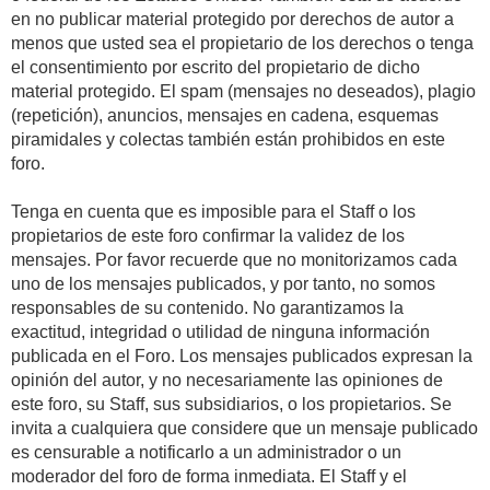
en no publicar material protegido por derechos de autor a
menos que usted sea el propietario de los derechos o tenga
el consentimiento por escrito del propietario de dicho
material protegido. El spam (mensajes no deseados), plagio
(repetición), anuncios, mensajes en cadena, esquemas
piramidales y colectas también están prohibidos en este
foro.
Tenga en cuenta que es imposible para el Staff o los
propietarios de este foro confirmar la validez de los
mensajes. Por favor recuerde que no monitorizamos cada
uno de los mensajes publicados, y por tanto, no somos
responsables de su contenido. No garantizamos la
exactitud, integridad o utilidad de ninguna información
publicada en el Foro. Los mensajes publicados expresan la
opinión del autor, y no necesariamente las opiniones de
este foro, su Staff, sus subsidiarios, o los propietarios. Se
invita a cualquiera que considere que un mensaje publicado
es censurable a notificarlo a un administrador o un
moderador del foro de forma inmediata. El Staff y el