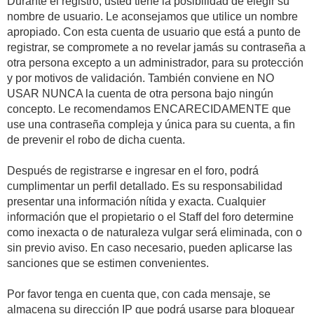
Durante el registro, usted tiene la posibilidad de elegir su
nombre de usuario. Le aconsejamos que utilice un nombre
apropiado. Con esta cuenta de usuario que está a punto de
registrar, se compromete a no revelar jamás su contraseña a
otra persona excepto a un administrador, para su protección
y por motivos de validación. También conviene en NO
USAR NUNCA la cuenta de otra persona bajo ningún
concepto. Le recomendamos ENCARECIDAMENTE que
use una contraseña compleja y única para su cuenta, a fin
de prevenir el robo de dicha cuenta.
Después de registrarse e ingresar en el foro, podrá
cumplimentar un perfil detallado. Es su responsabilidad
presentar una información nítida y exacta. Cualquier
información que el propietario o el Staff del foro determine
como inexacta o de naturaleza vulgar será eliminada, con o
sin previo aviso. En caso necesario, pueden aplicarse las
sanciones que se estimen convenientes.
Por favor tenga en cuenta que, con cada mensaje, se
almacena su dirección IP que podrá usarse para bloquear