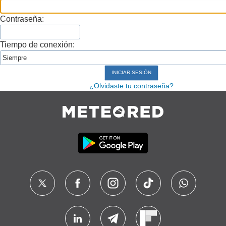
Contraseña:
Tiempo de conexión:
¿Olvidaste tu contraseña?