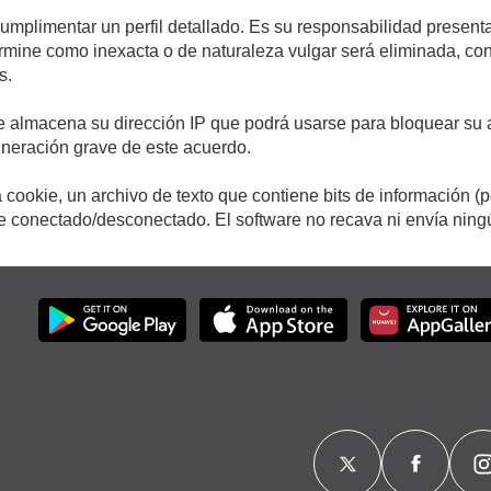
cumplimentar un perfil detallado. Es su responsabilidad presenta
etermine como inexacta o de naturaleza vulgar será eliminada, c
s.
e almacena su dirección IP que podrá usarse para bloquear su a
ulneración grave de este acuerdo.
cookie, un archivo de texto que contiene bits de información (
conectado/desconectado. El software no recava ni envía ningún