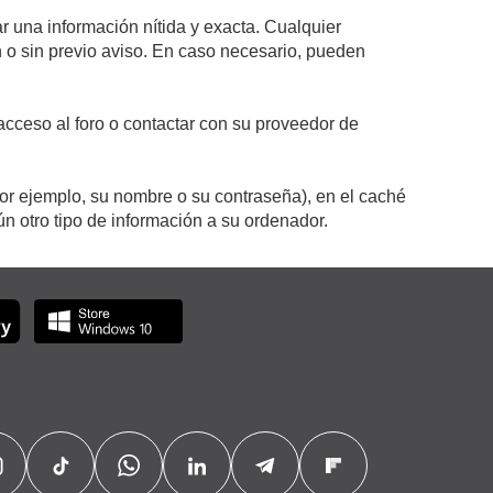
r una información nítida y exacta. Cualquier
on o sin previo aviso. En caso necesario, pueden
cceso al foro o contactar con su proveedor de
por ejemplo, su nombre o su contraseña), en el caché
 otro tipo de información a su ordenador.