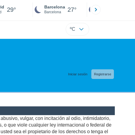
id
Barcelona
Sevilla
29°
27°
27°
d
Barcelona
Sevilla
ºC
Iniciar sesión
Registrarse
busivo, vulgar, con incitación al odio, intimidatorio,
 o que viole cualquier ley internacional o federal de
sted sea el propietario de los derechos o tenga el