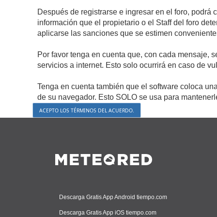
Después de registrarse e ingresar en el foro, podrá 
información que el propietario o el Staff del foro d
aplicarse las sanciones que se estimen conveniente
Por favor tenga en cuenta que, con cada mensaje, s
servicios a internet. Esto solo ocurrirá en caso de v
Tenga en cuenta también que el software coloca una 
de su navegador. Esto SOLO se usa para mantenerle 
Descarga Gratis App Android tiempo.com
Descarga Gratis App iOS tiempo.com