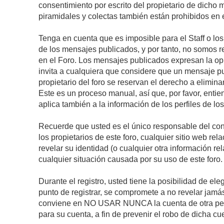
consentimiento por escrito del propietario de dicho
piramidales y colectas también están prohibidos en e
Tenga en cuenta que es imposible para el Staff o lo
de los mensajes publicados, y por tanto, no somos r
en el Foro. Los mensajes publicados expresan la opini
invita a cualquiera que considere que un mensaje pub
propietario del foro se reservan el derecho a elimin
Este es un proceso manual, así que, por favor, enti
aplica también a la información de los perfiles de lo
Recuerde que usted es el único responsable del con
los propietarios de este foro, cualquier sitio web rel
revelar su identidad (o cualquier otra información 
cualquier situación causada por su uso de este foro.
Durante el registro, usted tiene la posibilidad de 
punto de registrar, se compromete a no revelar jamá
conviene en NO USAR NUNCA la cuenta de otra p
para su cuenta, a fin de prevenir el robo de dicha cu