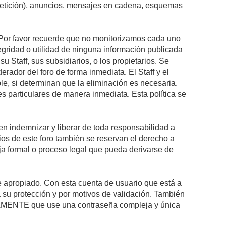
epetición), anuncios, mensajes en cadena, esquemas
s. Por favor recuerde que no monitorizamos cada uno
egridad o utilidad de ninguna información publicada
 Staff, sus subsidiarios, o los propietarios. Se
rador del foro de forma inmediata. El Staff y el
le, si determinan que la eliminación es necesaria.
s particulares de manera inmediata. Esta política se
n indemnizar y liberar de toda responsabilidad a
arios de este foro también se reservan el derecho a
eja formal o proceso legal que pueda derivarse de
re apropiado. Con esta cuenta de usuario que está a
 su protección y por motivos de validación. También
MENTE que use una contraseña compleja y única