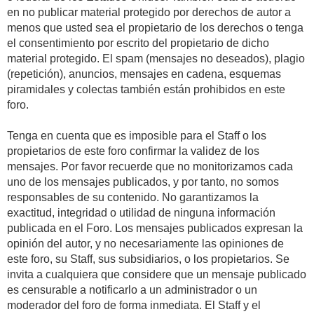
en no publicar material protegido por derechos de autor a
menos que usted sea el propietario de los derechos o tenga
el consentimiento por escrito del propietario de dicho
material protegido. El spam (mensajes no deseados), plagio
(repetición), anuncios, mensajes en cadena, esquemas
piramidales y colectas también están prohibidos en este
foro.
Tenga en cuenta que es imposible para el Staff o los
propietarios de este foro confirmar la validez de los
mensajes. Por favor recuerde que no monitorizamos cada
uno de los mensajes publicados, y por tanto, no somos
responsables de su contenido. No garantizamos la
exactitud, integridad o utilidad de ninguna información
publicada en el Foro. Los mensajes publicados expresan la
opinión del autor, y no necesariamente las opiniones de
este foro, su Staff, sus subsidiarios, o los propietarios. Se
invita a cualquiera que considere que un mensaje publicado
es censurable a notificarlo a un administrador o un
moderador del foro de forma inmediata. El Staff y el