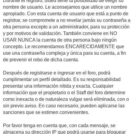
Durante el registro, usted tiene la posibilidad de elegir su
nombre de usuario. Le aconsejamos que utilice un nombre
apropiado. Con esta cuenta de usuario que está a punto de
registrar, se compromete a no revelar jamás su contraseña a
otra persona excepto a un administrador, para su protección
y por motivos de validación. También conviene en NO
USAR NUNCA la cuenta de otra persona bajo ningún
concepto. Le recomendamos ENCARECIDAMENTE que
use una contraseña compleja y única para su cuenta, a fin
de prevenir el robo de dicha cuenta.
Después de registrarse e ingresar en el foro, podrá
cumplimentar un perfil detallado. Es su responsabilidad
presentar una información nítida y exacta. Cualquier
información que el propietario o el Staff del foro determine
como inexacta o de naturaleza vulgar será eliminada, con o
sin previo aviso. En caso necesario, pueden aplicarse las
sanciones que se estimen convenientes.
Por favor tenga en cuenta que, con cada mensaje, se
almacena su dirección IP que podrá usarse para bloquear