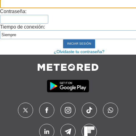
Contraseña:
Tiempo de conexión:
¿Olvidaste tu contraseña?