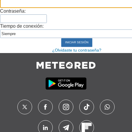
Contraseña:
Tiempo de conexión:
¿Olvidaste tu contraseña?