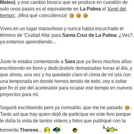
Mateo)
, y ese cambio brusco que se produce en cuestión de
solo unos pasos es el equivalente en
La Palma
al
'túnel del
tiempo'
. ¡Mira qué coincidencia!
Vives en un lugar maravilloso y nunca había escuchado el
término de 'Ciudad Alta' para
Santa Cruz de La Palma
. ¿Ves?,
ya estamos aprendiendo...
Justo le estaba comentando a
Sara
que ya llevo muchos años
escribiendo en foros y dedicándole demasiadas horas al día, y
que ahora, una vez y ha quedado claro el clima de mi isla con
una temporada en donde hemos tenido de todo, voy a soltar
por fin el pie del acelerador para ocupar ese tiempo en nuevos
proyectos para mí.
Seguiré escribiendo pero ya normalito, que me he pasado
.
Tanto así que hay quien dejó de participar en este foro porque
le dolía la vista de tantos videos y fotos que publiqué con la
tormenta
Therese
...