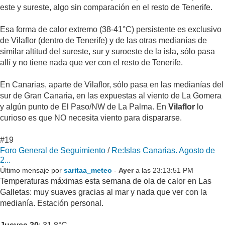
este y sureste, algo sin comparación en el resto de Tenerife.
Esa forma de calor extremo (38-41°C) persistente es exclusivo
de Vilaflor (dentro de Tenerife) y de las otras medianías de
similar altitud del sureste, sur y suroeste de la isla, sólo pasa
allí y no tiene nada que ver con el resto de Tenerife.
En Canarias, aparte de Vilaflor, sólo pasa en las medianías del
sur de Gran Canaria, en las expuestas al viento de La Gomera
y algún punto de El Paso/NW de La Palma. En
Vilaflor
lo
curioso es que NO necesita viento para dispararse.
#19
Foro General de Seguimiento
/
Re:Islas Canarias. Agosto de
2...
Último mensaje por
saritaa_meteo
-
Ayer
a las 23:13:51 PM
Temperaturas máximas esta semana de ola de calor en Las
Galletas: muy suaves gracias al mar y nada que ver con la
medianía. Estación personal.