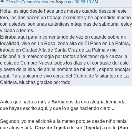
Cita de: CumbreNueva en
Hoy
a las 00:38:10 AM
Hola, les sigo desde hace unos meses cuando descubrí este
foro, los dos hacen un trabajo excelente y he aprendido mucho
con ustedes, son unas auténticas máquinas de sabiduría, estoy
viciada a leeros.
Entraba aquí para ir comentando de vez en cuando sobre mi
localidad, vivo en La Rosa, zona alta de El Paso en La Palma,
trabajo en Ciudad Alta de Santa Cruz de La Palma y me
aficioné a la meteorología por tantos años tener que cruzar la
cresta de Cumbre Nueva todos los días y el contraste del este
y oeste de la isla, de ahí el nombre de mi perfil, espero encajar
aquí. Para ubicarme vivo cerca del Centro de Visitantes de La
Caldera. Muchas gracias por todo.
Antes que nada a mí y a
Sarita
nos da una alegría tremenda
que hayas escrito aquí, y que lo sigas haciendo claro...
Segundo, yo me aficioné a la meteo porque desde niño tenía
que atravesar la
Cruz de Tejeda
de sur (
Tejeda
) a norte
(San