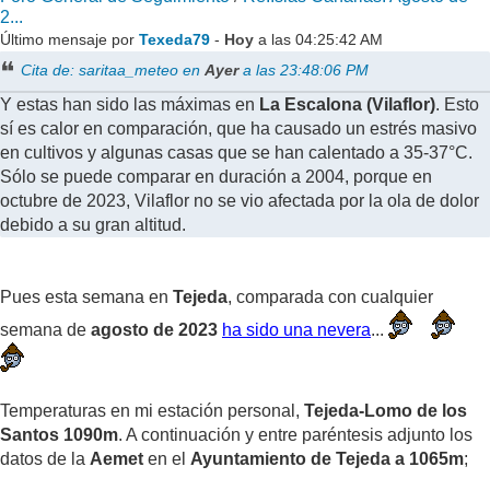
2...
Último mensaje por
Texeda79
-
Hoy
a las 04:25:42 AM
Cita de: saritaa_meteo en
Ayer
a las 23:48:06 PM
Y estas han sido las máximas en
La Escalona (Vilaflor)
. Esto
sí es calor en comparación, que ha causado un estrés masivo
en cultivos y algunas casas que se han calentado a 35-37°C.
Sólo se puede comparar en duración a 2004, porque en
octubre de 2023, Vilaflor no se vio afectada por la ola de dolor
debido a su gran altitud.
Pues esta semana en
Tejeda
, comparada con cualquier
semana de
agosto de 2023
ha sido una nevera
...
Temperaturas en mi estación personal,
Tejeda-Lomo de los
Santos 1090m
. A continuación y entre paréntesis adjunto los
datos de la
Aemet
en el
Ayuntamiento de Tejeda a 1065m
;