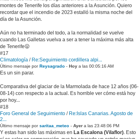
montes de Tenerife los días anteriores a la Asunción. Quiero
recordar que el incendio de 2023 estalló la misma noche del
día de la Asunción.
Aún no ha terminado del todo, a la normalidad se vuelve
cuando Las Galletas vuelva a ser a tener la máxima más alta
de Tenerife😛
#17
Climatología
/
Re:Seguimiento cordillera alpi...
Último mensaje por
Reysagrado
-
Hoy
a las 00:05:16 AM
Es un sin parar.
Comparativa del glaciar de la Marmolada de hace 12 años (06-
08-14) con respecto a la actual. Es horrible ver cómo está hoy
por hoy...
#18
Foro General de Seguimiento
/
Re:Islas Canarias. Agosto de
2...
Último mensaje por
saritaa_meteo
-
Ayer
a las 23:48:06 PM
Y estas han sido las máximas en
La Escalona (Vilaflor)
. Esto