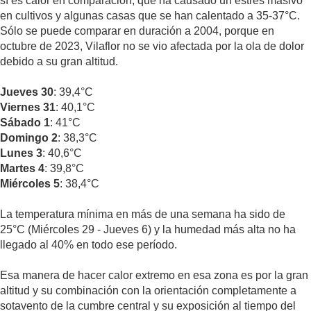
sí es calor en comparación, que ha causado un estrés masivo
en cultivos y algunas casas que se han calentado a 35-37°C.
Sólo se puede comparar en duración a 2004, porque en
octubre de 2023, Vilaflor no se vio afectada por la ola de dolor
debido a su gran altitud.
Jueves 30
: 39,4°C
Viernes 31
: 40,1°C
Sábado 1
: 41°C
Domingo 2
: 38,3°C
Lunes 3
: 40,6°C
Martes 4
: 39,8°C
Miércoles 5
: 38,4°C
La temperatura mínima en más de una semana ha sido de
25°C (Miércoles 29 - Jueves 6) y la humedad más alta no ha
llegado al 40% en todo ese período.
Esa manera de hacer calor extremo en esa zona es por la gran
altitud y su combinación con la orientación completamente a
sotavento de la cumbre central y su exposición al tiempo del