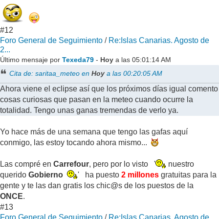
#12
Foro General de Seguimiento
/
Re:Islas Canarias. Agosto de
2...
Último mensaje por
Texeda79
-
Hoy
a las 05:01:14 AM
Cita de: saritaa_meteo en
Hoy
a las 00:20:05 AM
Ahora viene el eclipse así que los próximos días igual comento
cosas curiosas que pasan en la meteo cuando ocurre la
totalidad. Tengo unas ganas tremendas de verlo ya.
Yo hace más de una semana que tengo las gafas aquí
conmigo, las estoy tocando ahora mismo...
Las compré en
Carrefour
, pero por lo visto '
nuestro
querido
Gobierno
' ha puesto
2 millones
gratuitas para la
gente y te las dan gratis los chic@s de los puestos de la
ONCE
.
#13
Foro General de Seguimiento
/
Re:Islas Canarias. Agosto de