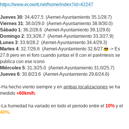
https://www.ecowitt.net/home/index?id=42247
Jueves 30
: 34,4/27.5 (Aemet-Ayuntamiento 35.1/28.7)
Viernes 31
: 38.0/29.0 (Aemet-Ayuntamiento 38.9/30.0)
Sábado 1
: 36.2/28.6 (Aemet-Ayuntamiento 39.1/29.6)
Domingo 2
: 33,3/26.7 (Aemet-Ayuntamiento 33.3/27.9)
Lunes 3
: 33.9/28.2 (Aemet-Ayuntamiento 34.4/29.3)
Martes 4
: 32.7/26.6 (Aemet-Ayuntamiento 32.6/27.
-> Es
27.8 pero en el foro cuando juntas el 8 con el paréntesis se
publica con ese icono
Miércoles 5
: 31.3/25.0 (Aemet-Ayuntamiento 31.0/25.7)
Jueves 6
: 30.8/23.6 (Aemet-Ayuntamiento 29.6/24.6)
-Ha hecho viento siempre y en
ambas localizaciones
se ha
medido
+60km/h
.
-La humedad ha variado en todo el periodo entre el
10%
y el
40%
.