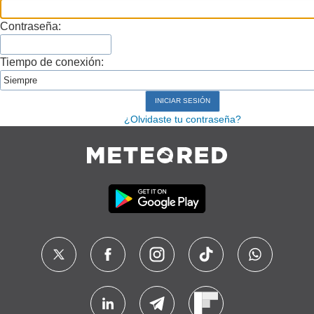
Contraseña:
Tiempo de conexión:
¿Olvidaste tu contraseña?