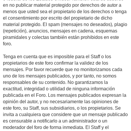
en no publicar material protegido por derechos de autor a
menos que usted sea el propietario de los derechos o tenga
el consentimiento por escrito del propietario de dicho
material protegido. El spam (mensajes no deseados), plagio
(repetición), anuncios, mensajes en cadena, esquemas
piramidales y colectas también están prohibidos en este
foro.
Tenga en cuenta que es imposible para el Staff o los
propietarios de este foro confirmar la validez de los
mensajes. Por favor recuerde que no monitorizamos cada
uno de los mensajes publicados, y por tanto, no somos
responsables de su contenido. No garantizamos la
exactitud, integridad o utilidad de ninguna información
publicada en el Foro. Los mensajes publicados expresan la
opinión del autor, y no necesariamente las opiniones de
este foro, su Staff, sus subsidiarios, o los propietarios. Se
invita a cualquiera que considere que un mensaje publicado
es censurable a notificarlo a un administrador o un
moderador del foro de forma inmediata. El Staff y el