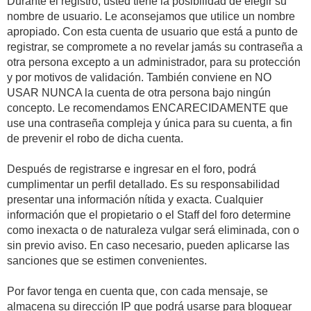
Durante el registro, usted tiene la posibilidad de elegir su
nombre de usuario. Le aconsejamos que utilice un nombre
apropiado. Con esta cuenta de usuario que está a punto de
registrar, se compromete a no revelar jamás su contraseña a
otra persona excepto a un administrador, para su protección
y por motivos de validación. También conviene en NO
USAR NUNCA la cuenta de otra persona bajo ningún
concepto. Le recomendamos ENCARECIDAMENTE que
use una contraseña compleja y única para su cuenta, a fin
de prevenir el robo de dicha cuenta.
Después de registrarse e ingresar en el foro, podrá
cumplimentar un perfil detallado. Es su responsabilidad
presentar una información nítida y exacta. Cualquier
información que el propietario o el Staff del foro determine
como inexacta o de naturaleza vulgar será eliminada, con o
sin previo aviso. En caso necesario, pueden aplicarse las
sanciones que se estimen convenientes.
Por favor tenga en cuenta que, con cada mensaje, se
almacena su dirección IP que podrá usarse para bloquear