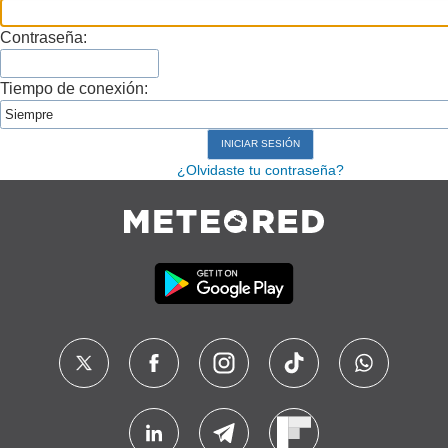
Contraseña:
Tiempo de conexión:
¿Olvidaste tu contraseña?