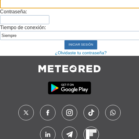
Contraseña:
Tiempo de conexión:
¿Olvidaste tu contraseña?