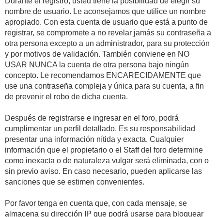
Durante el registro, usted tiene la posibilidad de elegir su
nombre de usuario. Le aconsejamos que utilice un nombre
apropiado. Con esta cuenta de usuario que está a punto de
registrar, se compromete a no revelar jamás su contraseña a
otra persona excepto a un administrador, para su protección
y por motivos de validación. También conviene en NO
USAR NUNCA la cuenta de otra persona bajo ningún
concepto. Le recomendamos ENCARECIDAMENTE que
use una contraseña compleja y única para su cuenta, a fin
de prevenir el robo de dicha cuenta.
Después de registrarse e ingresar en el foro, podrá
cumplimentar un perfil detallado. Es su responsabilidad
presentar una información nítida y exacta. Cualquier
información que el propietario o el Staff del foro determine
como inexacta o de naturaleza vulgar será eliminada, con o
sin previo aviso. En caso necesario, pueden aplicarse las
sanciones que se estimen convenientes.
Por favor tenga en cuenta que, con cada mensaje, se
almacena su dirección IP que podrá usarse para bloquear