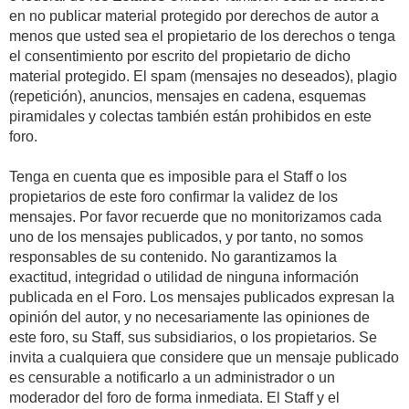
en no publicar material protegido por derechos de autor a
menos que usted sea el propietario de los derechos o tenga
el consentimiento por escrito del propietario de dicho
material protegido. El spam (mensajes no deseados), plagio
(repetición), anuncios, mensajes en cadena, esquemas
piramidales y colectas también están prohibidos en este
foro.
Tenga en cuenta que es imposible para el Staff o los
propietarios de este foro confirmar la validez de los
mensajes. Por favor recuerde que no monitorizamos cada
uno de los mensajes publicados, y por tanto, no somos
responsables de su contenido. No garantizamos la
exactitud, integridad o utilidad de ninguna información
publicada en el Foro. Los mensajes publicados expresan la
opinión del autor, y no necesariamente las opiniones de
este foro, su Staff, sus subsidiarios, o los propietarios. Se
invita a cualquiera que considere que un mensaje publicado
es censurable a notificarlo a un administrador o un
moderador del foro de forma inmediata. El Staff y el