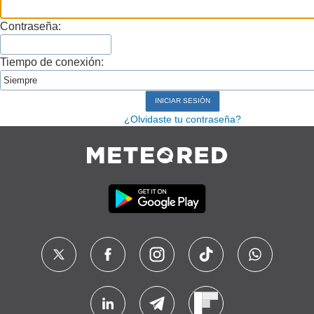
Contraseña:
Tiempo de conexión:
¿Olvidaste tu contraseña?