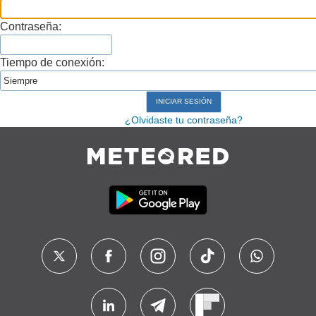
Contraseña:
Tiempo de conexión:
¿Olvidaste tu contraseña?