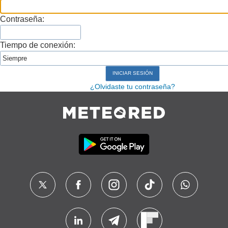
Contraseña:
Tiempo de conexión:
¿Olvidaste tu contraseña?