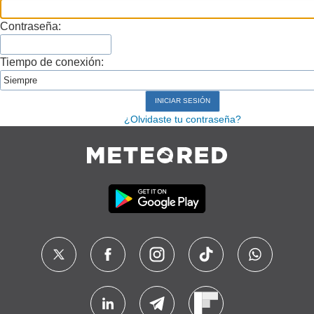
Contraseña:
Tiempo de conexión:
¿Olvidaste tu contraseña?