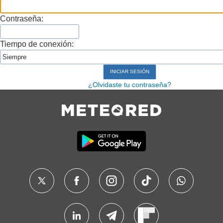
Contraseña:
Tiempo de conexión:
¿Olvidaste tu contraseña?