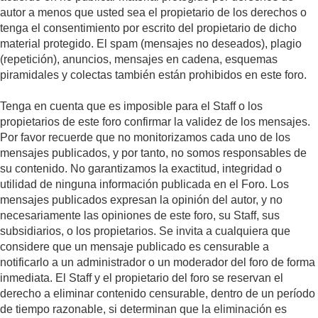
autor a menos que usted sea el propietario de los derechos o
tenga el consentimiento por escrito del propietario de dicho
material protegido. El spam (mensajes no deseados), plagio
(repetición), anuncios, mensajes en cadena, esquemas
piramidales y colectas también están prohibidos en este foro.
Tenga en cuenta que es imposible para el Staff o los
propietarios de este foro confirmar la validez de los mensajes.
Por favor recuerde que no monitorizamos cada uno de los
mensajes publicados, y por tanto, no somos responsables de
su contenido. No garantizamos la exactitud, integridad o
utilidad de ninguna información publicada en el Foro. Los
mensajes publicados expresan la opinión del autor, y no
necesariamente las opiniones de este foro, su Staff, sus
subsidiarios, o los propietarios. Se invita a cualquiera que
considere que un mensaje publicado es censurable a
notificarlo a un administrador o un moderador del foro de forma
inmediata. El Staff y el propietario del foro se reservan el
derecho a eliminar contenido censurable, dentro de un período
de tiempo razonable, si determinan que la eliminación es