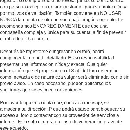
registrar, se compromete a no revelar jamás su contraseña a
otra persona excepto a un administrador, para su protección y
por motivos de validación. También conviene en NO USAR
NUNCA la cuenta de otra persona bajo ningún concepto. Le
recomendamos ENCARECIDAMENTE que use una
contraseña compleja y única para su cuenta, a fin de prevenir
el robo de dicha cuenta.
Después de registrarse e ingresar en el foro, podrá
cumplimentar un perfil detallado. Es su responsabilidad
presentar una información nítida y exacta. Cualquier
información que el propietario o el Staff del foro determine
como inexacta o de naturaleza vulgar será eliminada, con o sin
previo aviso. En caso necesario, pueden aplicarse las
sanciones que se estimen convenientes.
Por favor tenga en cuenta que, con cada mensaje, se
almacena su dirección IP que podrá usarse para bloquear su
acceso al foro o contactar con su proveedor de servicios a
internet. Esto solo ocurrirá en caso de vulneración grave de
este acuerdo.