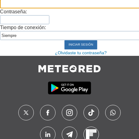
Contraseña:
Tiempo de conexión:
¿Olvidaste tu contraseña?