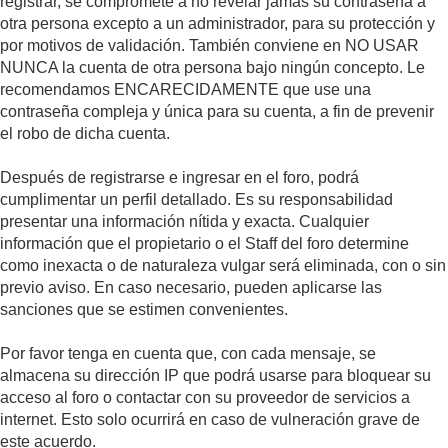
registrar, se compromete a no revelar jamás su contraseña a
otra persona excepto a un administrador, para su protección y
por motivos de validación. También conviene en NO USAR
NUNCA la cuenta de otra persona bajo ningún concepto. Le
recomendamos ENCARECIDAMENTE que use una
contraseña compleja y única para su cuenta, a fin de prevenir
el robo de dicha cuenta.
Después de registrarse e ingresar en el foro, podrá
cumplimentar un perfil detallado. Es su responsabilidad
presentar una información nítida y exacta. Cualquier
información que el propietario o el Staff del foro determine
como inexacta o de naturaleza vulgar será eliminada, con o sin
previo aviso. En caso necesario, pueden aplicarse las
sanciones que se estimen convenientes.
Por favor tenga en cuenta que, con cada mensaje, se
almacena su dirección IP que podrá usarse para bloquear su
acceso al foro o contactar con su proveedor de servicios a
internet. Esto solo ocurrirá en caso de vulneración grave de
este acuerdo.