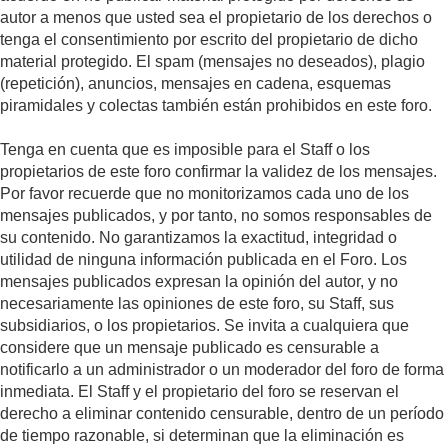
autor a menos que usted sea el propietario de los derechos o
tenga el consentimiento por escrito del propietario de dicho
material protegido. El spam (mensajes no deseados), plagio
(repetición), anuncios, mensajes en cadena, esquemas
piramidales y colectas también están prohibidos en este foro.
Tenga en cuenta que es imposible para el Staff o los
propietarios de este foro confirmar la validez de los mensajes.
Por favor recuerde que no monitorizamos cada uno de los
mensajes publicados, y por tanto, no somos responsables de
su contenido. No garantizamos la exactitud, integridad o
utilidad de ninguna información publicada en el Foro. Los
mensajes publicados expresan la opinión del autor, y no
necesariamente las opiniones de este foro, su Staff, sus
subsidiarios, o los propietarios. Se invita a cualquiera que
considere que un mensaje publicado es censurable a
notificarlo a un administrador o un moderador del foro de forma
inmediata. El Staff y el propietario del foro se reservan el
derecho a eliminar contenido censurable, dentro de un período
de tiempo razonable, si determinan que la eliminación es