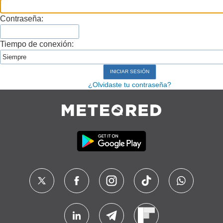
Contraseña:
Tiempo de conexión:
¿Olvidaste tu contraseña?