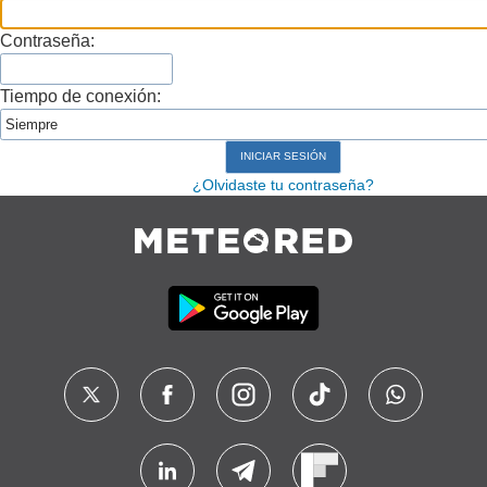
Contraseña:
Tiempo de conexión:
¿Olvidaste tu contraseña?