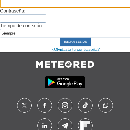
Contraseña:
Tiempo de conexión:
¿Olvidaste tu contraseña?