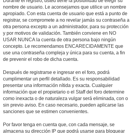
Durante el registro, usted tiene la posibilidad de elegir su
nombre de usuario. Le aconsejamos que utilice un nombre
apropiado. Con esta cuenta de usuario que está a punto de
registrar, se compromete a no revelar jamás su contraseña a
otra persona excepto a un administrador, para su protección
y por motivos de validación. También conviene en NO
USAR NUNCA la cuenta de otra persona bajo ningún
concepto. Le recomendamos ENCARECIDAMENTE que
use una contraseña compleja y única para su cuenta, a fin
de prevenir el robo de dicha cuenta.
Después de registrarse e ingresar en el foro, podrá
cumplimentar un perfil detallado. Es su responsabilidad
presentar una información nítida y exacta. Cualquier
información que el propietario o el Staff del foro determine
como inexacta o de naturaleza vulgar será eliminada, con o
sin previo aviso. En caso necesario, pueden aplicarse las
sanciones que se estimen convenientes.
Por favor tenga en cuenta que, con cada mensaje, se
almacena su dirección IP que podrá usarse para bloquear