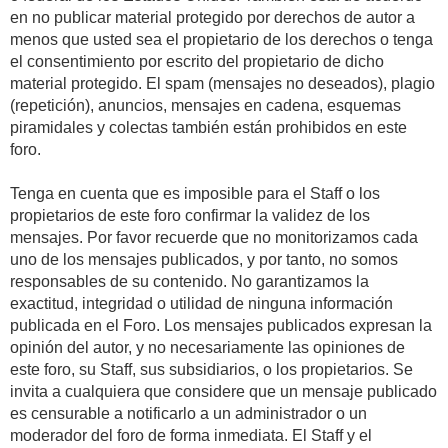
en no publicar material protegido por derechos de autor a
menos que usted sea el propietario de los derechos o tenga
el consentimiento por escrito del propietario de dicho
material protegido. El spam (mensajes no deseados), plagio
(repetición), anuncios, mensajes en cadena, esquemas
piramidales y colectas también están prohibidos en este
foro.
Tenga en cuenta que es imposible para el Staff o los
propietarios de este foro confirmar la validez de los
mensajes. Por favor recuerde que no monitorizamos cada
uno de los mensajes publicados, y por tanto, no somos
responsables de su contenido. No garantizamos la
exactitud, integridad o utilidad de ninguna información
publicada en el Foro. Los mensajes publicados expresan la
opinión del autor, y no necesariamente las opiniones de
este foro, su Staff, sus subsidiarios, o los propietarios. Se
invita a cualquiera que considere que un mensaje publicado
es censurable a notificarlo a un administrador o un
moderador del foro de forma inmediata. El Staff y el