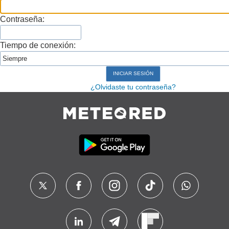
Contraseña:
Tiempo de conexión:
¿Olvidaste tu contraseña?