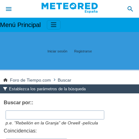
Menú Principal
Iniciar sesión
Registrarse
Foro de Tiempo.com
Buscar
Establezca los parámetros de la búsqueda
Buscar por::
p.e.
"Rebelión en la Granja" de Orwell -película
Coincidencias: