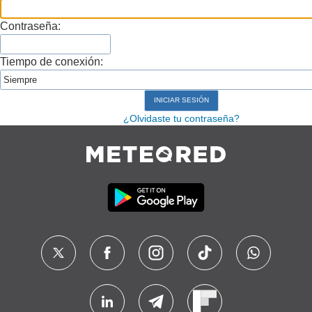
Contraseña:
Tiempo de conexión:
¿Olvidaste tu contraseña?