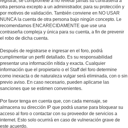
registrar, se compromete a no revelar jamás su contraseña a
otra persona excepto a un administrador, para su protección y
por motivos de validación. También conviene en NO USAR
NUNCA la cuenta de otra persona bajo ningún concepto. Le
recomendamos ENCARECIDAMENTE que use una
contraseña compleja y única para su cuenta, a fin de prevenir
el robo de dicha cuenta.
Después de registrarse e ingresar en el foro, podrá
cumplimentar un perfil detallado. Es su responsabilidad
presentar una información nítida y exacta. Cualquier
información que el propietario o el Staff del foro determine
como inexacta o de naturaleza vulgar será eliminada, con o sin
previo aviso. En caso necesario, pueden aplicarse las
sanciones que se estimen convenientes.
Por favor tenga en cuenta que, con cada mensaje, se
almacena su dirección IP que podrá usarse para bloquear su
acceso al foro o contactar con su proveedor de servicios a
internet. Esto solo ocurrirá en caso de vulneración grave de
este acuerdo.