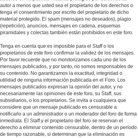
autor a menos que usted sea el propietario de los derechos o
tenga el consentimiento por escrito del propietario de dicho
material protegido. El spam (mensajes no deseados), plagio
(repetición), anuncios, mensajes en cadena, esquemas
piramidales y colectas también están prohibidos en este foro.
Tenga en cuenta que es imposible para el Staff o los
propietarios de este foro confirmar la validez de los mensajes.
Por favor recuerde que no monitorizamos cada uno de los
mensajes publicados, y por tanto, no somos responsables de
su contenido. No garantizamos la exactitud, integridad o
utilidad de ninguna información publicada en el Foro. Los
mensajes publicados expresan la opinión del autor, y no
necesariamente las opiniones de este foro, su Staff, sus
subsidiarios, o los propietarios. Se invita a cualquiera que
considere que un mensaje publicado es censurable a
notificarlo a un administrador o un moderador del foro de forma
inmediata. El Staff y el propietario del foro se reservan el
derecho a eliminar contenido censurable, dentro de un período
de tiempo razonable, si determinan que la eliminación es