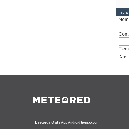
Inicia
Nomb
Cont
Tiem
Descarga Gratis App Android tiempo.com