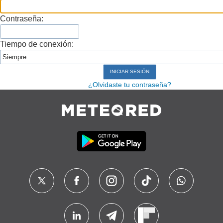
Contraseña:
Tiempo de conexión:
¿Olvidaste tu contraseña?