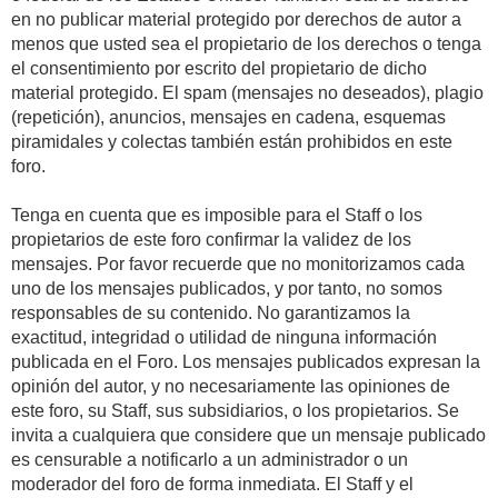
en no publicar material protegido por derechos de autor a
menos que usted sea el propietario de los derechos o tenga
el consentimiento por escrito del propietario de dicho
material protegido. El spam (mensajes no deseados), plagio
(repetición), anuncios, mensajes en cadena, esquemas
piramidales y colectas también están prohibidos en este
foro.
Tenga en cuenta que es imposible para el Staff o los
propietarios de este foro confirmar la validez de los
mensajes. Por favor recuerde que no monitorizamos cada
uno de los mensajes publicados, y por tanto, no somos
responsables de su contenido. No garantizamos la
exactitud, integridad o utilidad de ninguna información
publicada en el Foro. Los mensajes publicados expresan la
opinión del autor, y no necesariamente las opiniones de
este foro, su Staff, sus subsidiarios, o los propietarios. Se
invita a cualquiera que considere que un mensaje publicado
es censurable a notificarlo a un administrador o un
moderador del foro de forma inmediata. El Staff y el