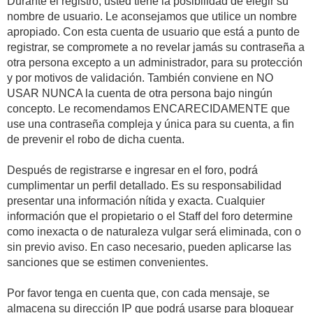
Durante el registro, usted tiene la posibilidad de elegir su
nombre de usuario. Le aconsejamos que utilice un nombre
apropiado. Con esta cuenta de usuario que está a punto de
registrar, se compromete a no revelar jamás su contraseña a
otra persona excepto a un administrador, para su protección
y por motivos de validación. También conviene en NO
USAR NUNCA la cuenta de otra persona bajo ningún
concepto. Le recomendamos ENCARECIDAMENTE que
use una contraseña compleja y única para su cuenta, a fin
de prevenir el robo de dicha cuenta.
Después de registrarse e ingresar en el foro, podrá
cumplimentar un perfil detallado. Es su responsabilidad
presentar una información nítida y exacta. Cualquier
información que el propietario o el Staff del foro determine
como inexacta o de naturaleza vulgar será eliminada, con o
sin previo aviso. En caso necesario, pueden aplicarse las
sanciones que se estimen convenientes.
Por favor tenga en cuenta que, con cada mensaje, se
almacena su dirección IP que podrá usarse para bloquear