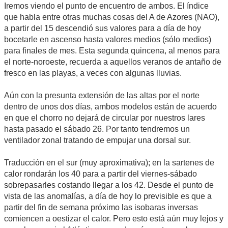
Iremos viendo el punto de encuentro de ambos. El índice
que habla entre otras muchas cosas del A de Azores (NAO),
a partir del 15 descendió sus valores para a día de hoy
bocetarle en ascenso hasta valores medios (sólo medios)
para finales de mes. Esta segunda quincena, al menos para
el norte-noroeste, recuerda a aquellos veranos de antaño de
fresco en las playas, a veces con algunas lluvias.
Aún con la presunta extensión de las altas por el norte
dentro de unos dos días, ambos modelos están de acuerdo
en que el chorro no dejará de circular por nuestros lares
hasta pasado el sábado 26. Por tanto tendremos un
ventilador zonal tratando de empujar una dorsal sur.
Traducción en el sur (muy aproximativa); en la sartenes de
calor rondarán los 40 para a partir del viernes-sábado
sobrepasarles costando llegar a los 42. Desde el punto de
vista de las anomalías, a día de hoy lo previsible es que a
partir del fin de semana próximo las isobaras inversas
comiencen a oestizar el calor. Pero esto está aún muy lejos y