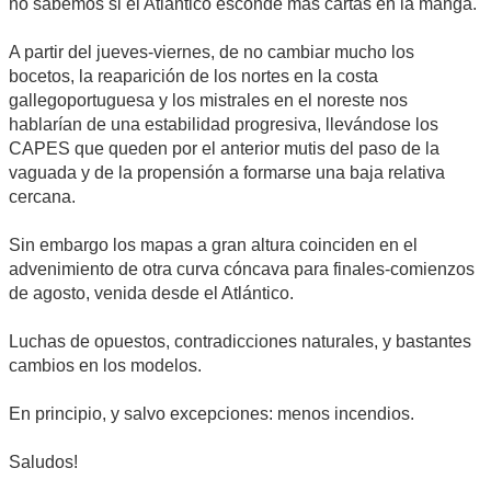
no sabemos si el Atlántico esconde más cartas en la manga.
A partir del jueves-viernes, de no cambiar mucho los
bocetos, la reaparición de los nortes en la costa
gallegoportuguesa y los mistrales en el noreste nos
hablarían de una estabilidad progresiva, llevándose los
CAPES que queden por el anterior mutis del paso de la
vaguada y de la propensión a formarse una baja relativa
cercana.
Sin embargo los mapas a gran altura coinciden en el
advenimiento de otra curva cóncava para finales-comienzos
de agosto, venida desde el Atlántico.
Luchas de opuestos, contradicciones naturales, y bastantes
cambios en los modelos.
En principio, y salvo excepciones: menos incendios.
Saludos!