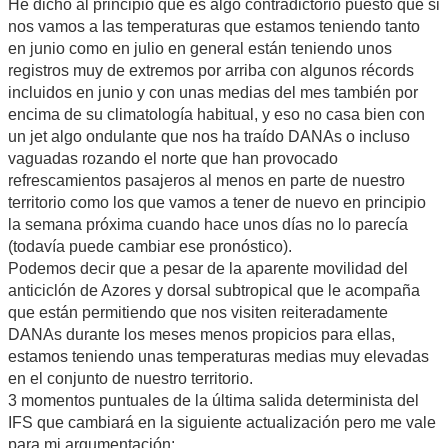
He dicho al principio que es algo contradictorio puesto que si
nos vamos a las temperaturas que estamos teniendo tanto
en junio como en julio en general están teniendo unos
registros muy de extremos por arriba con algunos récords
incluidos en junio y con unas medias del mes también por
encima de su climatología habitual, y eso no casa bien con
un jet algo ondulante que nos ha traído DANAs o incluso
vaguadas rozando el norte que han provocado
refrescamientos pasajeros al menos en parte de nuestro
territorio como los que vamos a tener de nuevo en principio
la semana próxima cuando hace unos días no lo parecía
(todavía puede cambiar ese pronóstico).
Podemos decir que a pesar de la aparente movilidad del
anticiclón de Azores y dorsal subtropical que le acompaña
que están permitiendo que nos visiten reiteradamente
DANAs durante los meses menos propicios para ellas,
estamos teniendo unas temperaturas medias muy elevadas
en el conjunto de nuestro territorio.
3 momentos puntuales de la última salida determinista del
IFS que cambiará en la siguiente actualización pero me vale
para mi argumentación: