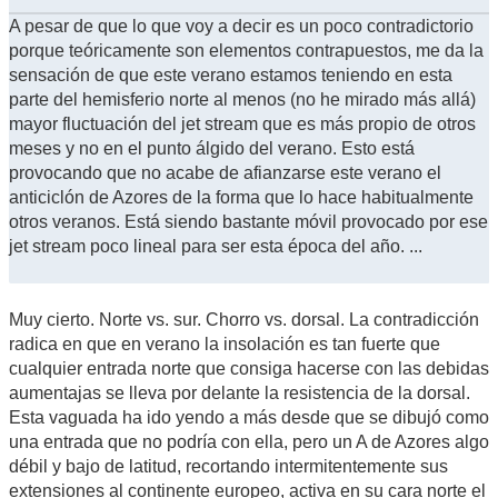
A pesar de que lo que voy a decir es un poco contradictorio
porque teóricamente son elementos contrapuestos, me da la
sensación de que este verano estamos teniendo en esta
parte del hemisferio norte al menos (no he mirado más allá)
mayor fluctuación del jet stream que es más propio de otros
meses y no en el punto álgido del verano. Esto está
provocando que no acabe de afianzarse este verano el
anticiclón de Azores de la forma que lo hace habitualmente
otros veranos. Está siendo bastante móvil provocado por ese
jet stream poco lineal para ser esta época del año. ...
Muy cierto. Norte vs. sur. Chorro vs. dorsal. La contradicción
radica en que en verano la insolación es tan fuerte que
cualquier entrada norte que consiga hacerse con las debidas
aumentajas se lleva por delante la resistencia de la dorsal.
Esta vaguada ha ido yendo a más desde que se dibujó como
una entrada que no podría con ella, pero un A de Azores algo
débil y bajo de latitud, recortando intermitentemente sus
extensiones al continente europeo, activa en su cara norte el