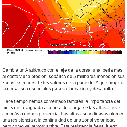
Cambia un A atlántico con el eje de la dorsal una Iberia más
al oeste y una presión isobárica de 5 milibares menos en sus
zonas exteriores. Estos valores de la parte del A que propicia
la dorsal son esenciales para su formación y desarrollo.
Hace tiempo hemos comentado también la importancia del
mutis de la vaguada a la hora de alargarse las altas al este
con más o menos presencia. Las altas escandinavas ofrecen
una resistencia a la continuidad de una zonal veraniega,
pero como ya vemos; activa. Esta resistencia frena, luego