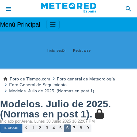
Menú Principal
Iniciar sesión
Registrarse
Foro de Tiempo.com
Foro general de Meteorología
Foro General de Seguimiento
Modelos. Julio de 2025. (Normas en post 1).
Modelos. Julio de 2025.
(Normas en post 1).
Iniciado por Arena, Lunes 30 Junio 2025 18:22:07 PM
1
2
3
4
5
6
7
8
IR ABAJO