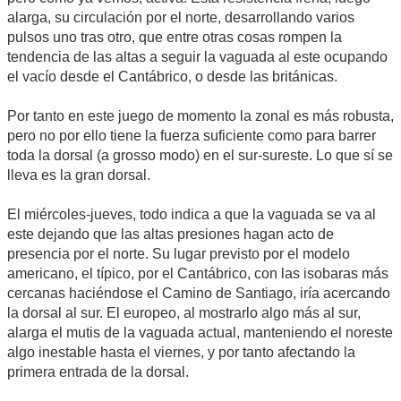
alarga, su circulación por el norte, desarrollando varios
pulsos uno tras otro, que entre otras cosas rompen la
tendencia de las altas a seguir la vaguada al este ocupando
el vacío desde el Cantábrico, o desde las británicas.
Por tanto en este juego de momento la zonal es más robusta,
pero no por ello tiene la fuerza suficiente como para barrer
toda la dorsal (a grosso modo) en el sur-sureste. Lo que sí se
lleva es la gran dorsal.
El miércoles-jueves, todo indica a que la vaguada se va al
este dejando que las altas presiones hagan acto de
presencia por el norte. Su lugar previsto por el modelo
americano, el típico, por el Cantábrico, con las isobaras más
cercanas haciéndose el Camino de Santiago, iría acercando
la dorsal al sur. El europeo, al mostrarlo algo más al sur,
alarga el mutis de la vaguada actual, manteniendo el noreste
algo inestable hasta el viernes, y por tanto afectando la
primera entrada de la dorsal.