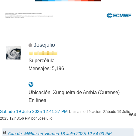
Josejulio
Supercélula
Mensajes: 5,196
Ubicación: Xunqueira de Ambía (Ourense)
En línea
Sábado 19 Julio 2025 12:41:37 PM
Ultima modificación
: Sábado 19 Julio
#64
2025 12:43:56 PM por Josejulio
Cita de: Milibar en Viernes 18 Julio 2025 12:54:03 PM