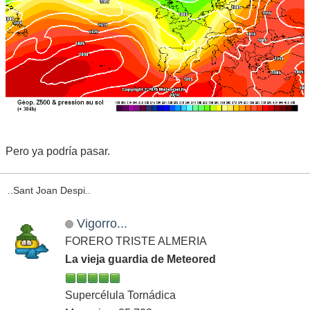
Pero ya podría pasar.
..Sant Joan Despi..
Vigorro...
FORERO TRISTE ALMERIA
La vieja guardia de Meteored
Supercélula Tornádica