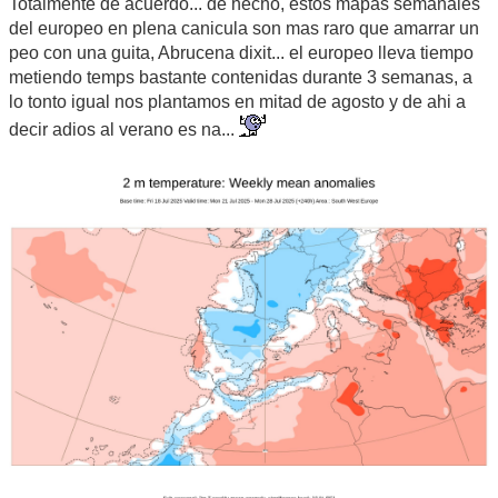
Totalmente de acuerdo... de hecho, estos mapas semanales
del europeo en plena canicula son mas raro que amarrar un
peo con una guita, Abrucena dixit... el europeo lleva tiempo
metiendo temps bastante contenidas durante 3 semanas, a
lo tonto igual nos plantamos en mitad de agosto y de ahi a
decir adios al verano es na...