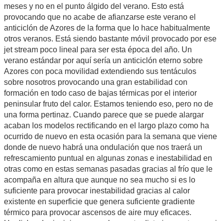
meses y no en el punto álgido del verano. Esto está
provocando que no acabe de afianzarse este verano el
anticiclón de Azores de la forma que lo hace habitualmente
otros veranos. Está siendo bastante móvil provocado por ese
jet stream poco lineal para ser esta época del año. Un
verano estándar por aquí sería un anticiclón eterno sobre
Azores con poca movilidad extendiendo sus tentáculos
sobre nosotros provocando una gran estabilidad con
formación en todo caso de bajas térmicas por el interior
peninsular fruto del calor. Estamos teniendo eso, pero no de
una forma pertinaz. Cuando parece que se puede alargar
acaban los modelos rectificando en el largo plazo como ha
ocurrido de nuevo en esta ocasión para la semana que viene
donde de nuevo habrá una ondulación que nos traerá un
refrescamiento puntual en algunas zonas e inestabilidad en
otras como en estas semanas pasadas gracias al frío que le
acompaña en altura que aunque no sea mucho si es lo
suficiente para provocar inestabilidad gracias al calor
existente en superficie que genera suficiente gradiente
térmico para provocar ascensos de aire muy eficaces.