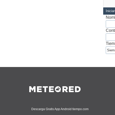
Inicia
Nomb
Cont
Tiem
Descarga Gratis App Android tiempo.com