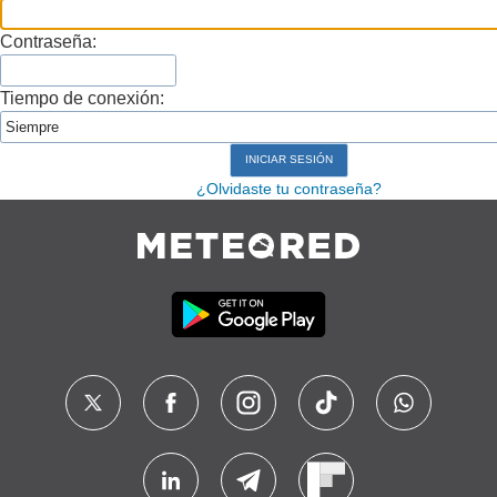
Contraseña:
Tiempo de conexión:
¿Olvidaste tu contraseña?