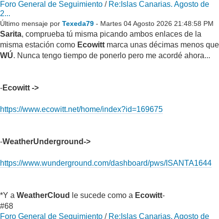
Foro General de Seguimiento
/
Re:Islas Canarias. Agosto de
2...
Último mensaje por
Texeda79
- Martes 04 Agosto 2026 21:48:58 PM
Sarita
, comprueba tú misma picando ambos enlaces de la
misma estación como
Ecowitt
marca unas décimas menos que
WÚ
. Nunca tengo tiempo de ponerlo pero me acordé ahora...
-
Ecowitt ->
https://www.ecowitt.net/home/index?id=169675
-
WeatherUnderground->
https://www.wunderground.com/dashboard/pws/ISANTA1644
*Y a
WeatherCloud
le sucede como a
Ecowitt
-
#68
Foro General de Seguimiento
/
Re:Islas Canarias. Agosto de