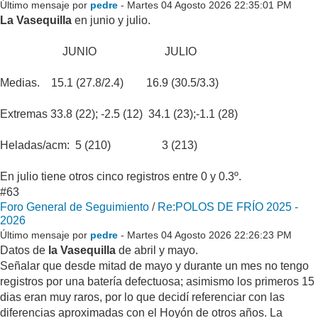
Último mensaje por
pedre
- Martes 04 Agosto 2026 22:35:01 PM
La Vasequilla
en junio y julio.
JUNIO JULIO
Medias. 15.1 (27.8/2.4) 16.9 (30.5/3.3)
Extremas 33.8 (22); -2.5 (12) 34.1 (23);-1.1 (28)
Heladas/acm: 5 (210) 3 (213)
En julio tiene otros cinco registros entre 0 y 0.3º.
#63
Foro General de Seguimiento
/
Re:POLOS DE FRÍO 2025 -
2026
Último mensaje por
pedre
- Martes 04 Agosto 2026 22:26:23 PM
Datos de
la Vasequilla
de abril y mayo.
Señalar que desde mitad de mayo y durante un mes no tengo
registros por una batería defectuosa; asimismo los primeros 15
dias eran muy raros, por lo que decidí referenciar con las
diferencias aproximadas con el Hoyón de otros años. La