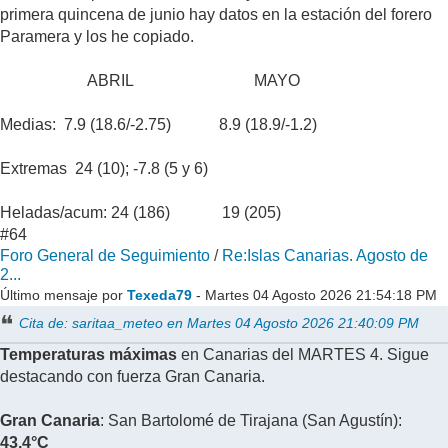
primera quincena de junio hay datos en la estación del forero
Paramera y los he copiado.
ABRIL MAYO
Medias: 7.9 (18.6/-2.75) 8.9 (18.9/-1.2)
Extremas 24 (10); -7.8 (5 y 6)
Heladas/acum: 24 (186) 19 (205)
#64
Foro General de Seguimiento
/
Re:Islas Canarias. Agosto de
2...
Último mensaje por
Texeda79
- Martes 04 Agosto 2026 21:54:18 PM
Cita de: saritaa_meteo en Martes 04 Agosto 2026 21:40:09 PM
Temperaturas máximas
en Canarias del MARTES 4. Sigue
destacando con fuerza Gran Canaria.
Gran Canaria
: San Bartolomé de Tirajana (San Agustín):
43,4°C