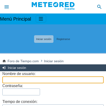
Menú Principal
Iniciar sesión
Registrarse
Foro de Tiempo.com
Iniciar sesión
Iniciar sesión
Nombre de usuario:
Contraseña:
Tiempo de conexión: