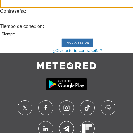
Contraseña:
Tiempo de conexión:
¿Olvidaste tu contraseña?