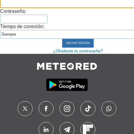
Contraseña:
Tiempo de conexión:
¿Olvidaste tu contraseña?