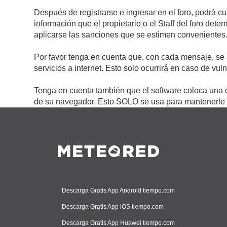
Después de registrarse e ingresar en el foro, podrá c
información que el propietario o el Staff del foro de
aplicarse las sanciones que se estimen convenientes
Por favor tenga en cuenta que, con cada mensaje, se 
servicios a internet. Esto solo ocurrirá en caso de vu
Tenga en cuenta también que el software coloca una c
de su navegador. Esto SOLO se usa para mantenerle c
Descarga Gratis App Android tiempo.com
Descarga Gratis App iOS tiempo.com
Descarga Gratis App Huawei tiempo.com