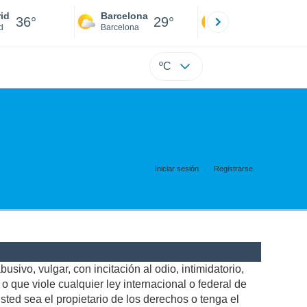
id
Barcelona
Sevilla
36°
29°
39°
d
Barcelona
Sevilla
ºC
Iniciar sesión
Registrarse
usivo, vulgar, con incitación al odio, intimidatorio,
 que viole cualquier ley internacional o federal de
ted sea el propietario de los derechos o tenga el