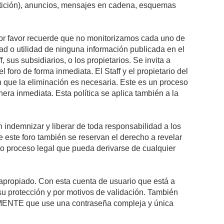
petición), anuncios, mensajes en cadena, esquemas
 Por favor recuerde que no monitorizamos cada uno de
ad o utilidad de ninguna información publicada en el
sus subsidiarios, o los propietarios. Se invita a
foro de forma inmediata. El Staff y el propietario del
n que la eliminación es necesaria. Este es un proceso
ra inmediata. Esta política se aplica también a la
indemnizar y liberar de toda responsabilidad a los
 de este foro también se reservan el derecho a revelar
l o proceso legal que pueda derivarse de cualquier
e apropiado. Con esta cuenta de usuario que está a
su protección y por motivos de validación. También
NTE que use una contraseña compleja y única