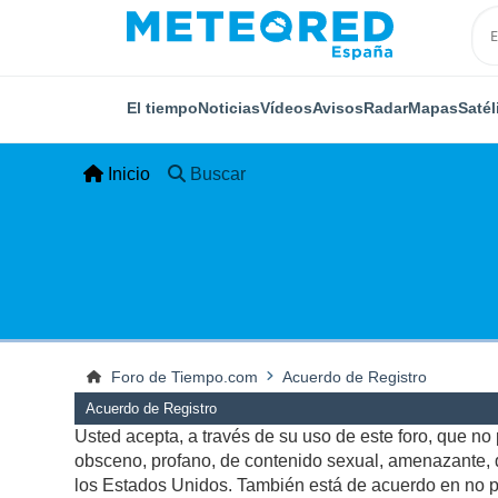
El tiempo
Noticias
Vídeos
Avisos
Radar
Mapas
Satél
Inicio
Buscar
Foro de Tiempo.com
Acuerdo de Registro
Acuerdo de Registro
Usted acepta, a través de su uso de este foro, que no p
obsceno, profano, de contenido sexual, amenazante, qu
los Estados Unidos. También está de acuerdo en no pu