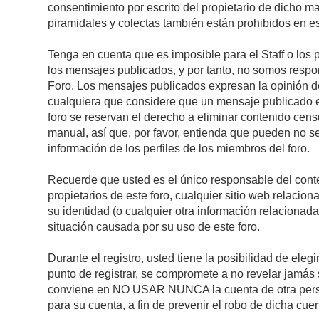
consentimiento por escrito del propietario de dicho 
piramidales y colectas también están prohibidos en es
Tenga en cuenta que es imposible para el Staff o los 
los mensajes publicados, y por tanto, no somos respon
Foro. Los mensajes publicados expresan la opinión del 
cualquiera que considere que un mensaje publicado es 
foro se reservan el derecho a eliminar contenido cens
manual, así que, por favor, entienda que pueden no se
información de los perfiles de los miembros del foro.
Recuerde que usted es el único responsable del conte
propietarios de este foro, cualquier sitio web relacion
su identidad (o cualquier otra información relacionad
situación causada por su uso de este foro.
Durante el registro, usted tiene la posibilidad de el
punto de registrar, se compromete a no revelar jamás 
conviene en NO USAR NUNCA la cuenta de otra pe
para su cuenta, a fin de prevenir el robo de dicha cuen