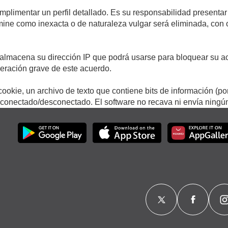
umplimentar un perfil detallado. Es su responsabilidad presentar
termine como inexacta o de naturaleza vulgar será eliminada, con
.
almacena su dirección IP que podrá usarse para bloquear su ac
lneración grave de este acuerdo.
ookie, un archivo de texto que contiene bits de información (po
onectado/desconectado. El software no recava ni envía ningún 