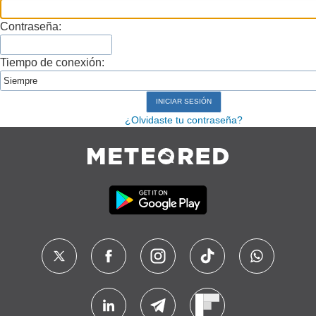
Contraseña:
Tiempo de conexión:
¿Olvidaste tu contraseña?