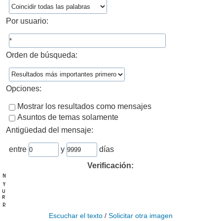
Por usuario:
Orden de búsqueda:
Opciones:
Mostrar los resultados como mensajes
Asuntos de temas solamente
Antigüedad del mensaje:
entre
y
días
Verificación:
Escuchar el texto
/
Solicitar otra imagen