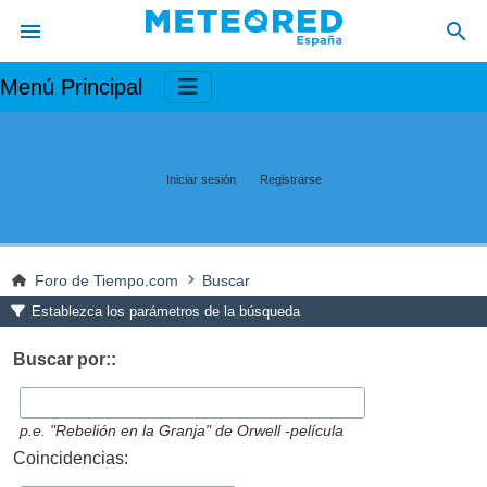
Menú Principal
Iniciar sesión
Registrarse
Foro de Tiempo.com
Buscar
Establezca los parámetros de la búsqueda
Buscar por::
p.e.
"Rebelión en la Granja" de Orwell -película
Coincidencias: