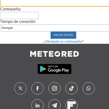
Contraseña:
Tiempo de conexión:
¿Olvidaste tu contraseña?