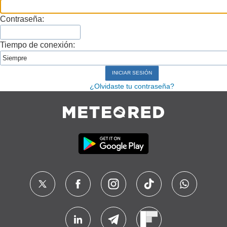
Contraseña:
Tiempo de conexión:
¿Olvidaste tu contraseña?