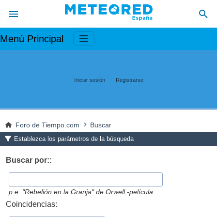
Menú Principal
Iniciar sesión
Registrarse
Foro de Tiempo.com
Buscar
Establezca los parámetros de la búsqueda
Buscar por::
p.e.
"Rebelión en la Granja" de Orwell -película
Coincidencias: