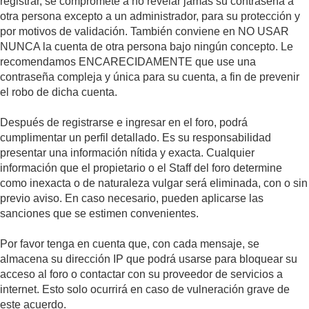
registrar, se compromete a no revelar jamás su contraseña a
otra persona excepto a un administrador, para su protección y
por motivos de validación. También conviene en NO USAR
NUNCA la cuenta de otra persona bajo ningún concepto. Le
recomendamos ENCARECIDAMENTE que use una
contraseña compleja y única para su cuenta, a fin de prevenir
el robo de dicha cuenta.
Después de registrarse e ingresar en el foro, podrá
cumplimentar un perfil detallado. Es su responsabilidad
presentar una información nítida y exacta. Cualquier
información que el propietario o el Staff del foro determine
como inexacta o de naturaleza vulgar será eliminada, con o sin
previo aviso. En caso necesario, pueden aplicarse las
sanciones que se estimen convenientes.
Por favor tenga en cuenta que, con cada mensaje, se
almacena su dirección IP que podrá usarse para bloquear su
acceso al foro o contactar con su proveedor de servicios a
internet. Esto solo ocurrirá en caso de vulneración grave de
este acuerdo.