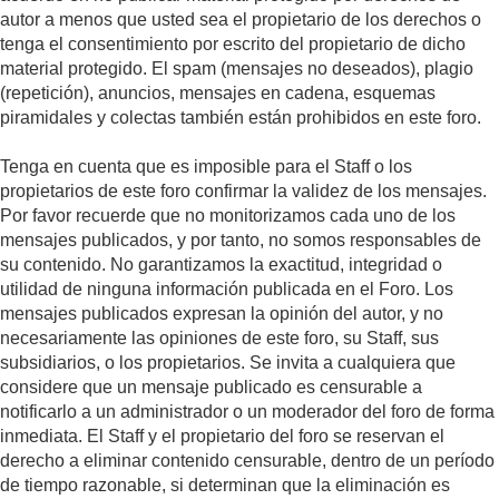
autor a menos que usted sea el propietario de los derechos o
tenga el consentimiento por escrito del propietario de dicho
material protegido. El spam (mensajes no deseados), plagio
(repetición), anuncios, mensajes en cadena, esquemas
piramidales y colectas también están prohibidos en este foro.
Tenga en cuenta que es imposible para el Staff o los
propietarios de este foro confirmar la validez de los mensajes.
Por favor recuerde que no monitorizamos cada uno de los
mensajes publicados, y por tanto, no somos responsables de
su contenido. No garantizamos la exactitud, integridad o
utilidad de ninguna información publicada en el Foro. Los
mensajes publicados expresan la opinión del autor, y no
necesariamente las opiniones de este foro, su Staff, sus
subsidiarios, o los propietarios. Se invita a cualquiera que
considere que un mensaje publicado es censurable a
notificarlo a un administrador o un moderador del foro de forma
inmediata. El Staff y el propietario del foro se reservan el
derecho a eliminar contenido censurable, dentro de un período
de tiempo razonable, si determinan que la eliminación es